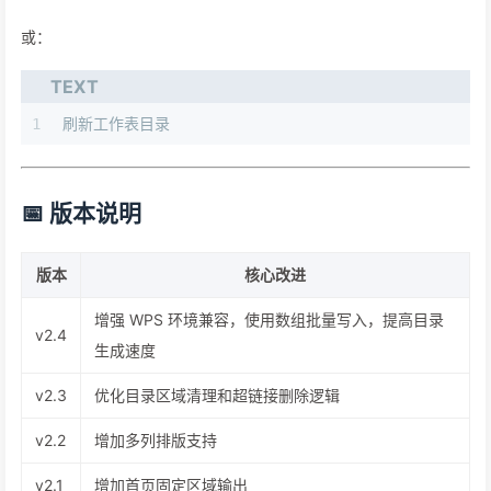
或：
TEXT
1
刷新工作表目录
📅 版本说明
版本
核心改进
增强 WPS 环境兼容，使用数组批量写入，提高目录
v2.4
生成速度
v2.3
优化目录区域清理和超链接删除逻辑
v2.2
增加多列排版支持
v2.1
增加首页固定区域输出