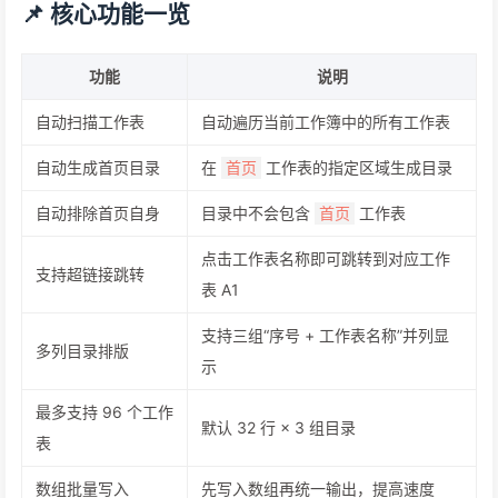
📌 核心功能一览
功能
说明
自动扫描工作表
自动遍历当前工作簿中的所有工作表
自动生成首页目录
在
工作表的指定区域生成目录
首页
自动排除首页自身
目录中不会包含
工作表
首页
点击工作表名称即可跳转到对应工作
支持超链接跳转
表 A1
支持三组“序号 + 工作表名称”并列显
多列目录排版
示
最多支持 96 个工作
默认 32 行 × 3 组目录
表
数组批量写入
先写入数组再统一输出，提高速度