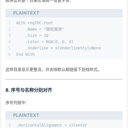
模块会对整个目录区域统一设置字体：
PLAINTEXT
1
With rngTOC.Font
2
    .Name = "微软雅黑"
3
    .Size = 10
4
    .Color = RGB(0, 0, 0)
5
    .Underline = xlUnderlineStyleNone
6
End With
这样目录显示更整洁，并去除默认超链接下划线样式。
8. 序号与名称分别对齐
序号列居中：
PLAINTEXT
1
.HorizontalAlignment = xlCenter