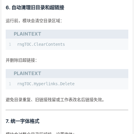
6. 自动清理旧目录和超链接
运行前，模块会清空目录区域：
PLAINTEXT
1
rngTOC.ClearContents
并删除旧超链接：
PLAINTEXT
1
rngTOC.Hyperlinks.Delete
避免目录重复、旧链接残留或工作表改名后链接失效。
7. 统一字体格式