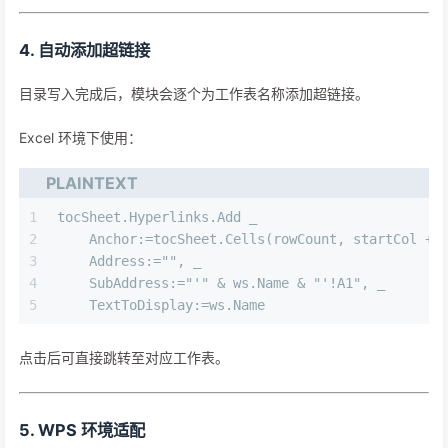
4. 自动添加超链接
目录写入完成后，模块会逐个为工作表名称添加超链接。
Excel 环境下使用：
PLAINTEXT
1
tocSheet.Hyperlinks.Add _
2
    Anchor:=tocSheet.Cells(rowCount, startCol + 
3
    Address:="", _
4
    SubAddress:="'" & ws.Name & "'!A1", _
5
    TextToDisplay:=ws.Name
点击后可直接跳转至对应工作表。
5. WPS 环境适配