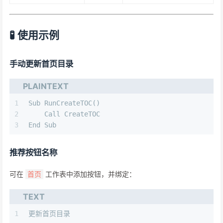
🧪 使用示例
手动更新首页目录
PLAINTEXT
1
Sub RunCreateTOC()
2
    Call CreateTOC
3
End Sub
推荐按钮名称
可在
工作表中添加按钮，并绑定：
首页
TEXT
1
更新首页目录