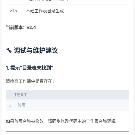
v1.x
基础工作表目录生成
当前版本：v2.4
🔧 调试与维护建议
1. 提示“目录表未找到”
请检查工作簿中是否存在：
TEXT
1
首页
如果首页名称被修改，请同步修改代码中的工作表名称逻辑。