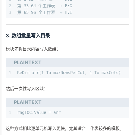
2
第 33-64 个工作表  → F:G
3
第 65-96 个工作表  → H:I
3. 数组批量写入目录
模块先将目录内容写入数组：
PLAINTEXT
1
ReDim arr(1 To maxRowsPerCol, 1 To maxCols)
然后一次性写入区域：
PLAINTEXT
1
rngTOC.Value = arr
这种方式相比逐单元格写入更快，尤其适合工作表较多的模板。