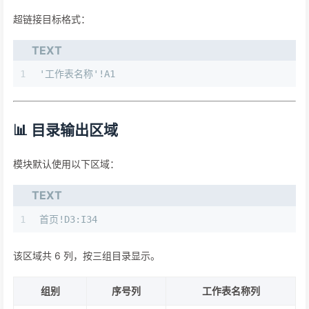
超链接目标格式：
TEXT
1
'工作表名称'!A1
📊 目录输出区域
模块默认使用以下区域：
TEXT
1
首页!D3:I34
该区域共 6 列，按三组目录显示。
组别
序号列
工作表名称列