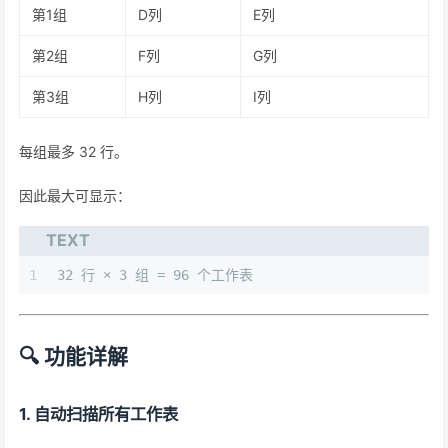
第1组
D列
E列
第2组
F列
G列
第3组
H列
I列
每组最多 32 行。
因此最大可显示：
TEXT
1
32 行 × 3 组 = 96 个工作表
🔍 功能详解
1. 自动扫描所有工作表