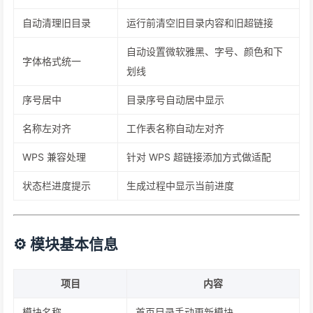
自动清理旧目录
运行前清空旧目录内容和旧超链接
自动设置微软雅黑、字号、颜色和下
字体格式统一
划线
序号居中
目录序号自动居中显示
名称左对齐
工作表名称自动左对齐
WPS 兼容处理
针对 WPS 超链接添加方式做适配
状态栏进度提示
生成过程中显示当前进度
⚙️ 模块基本信息
项目
内容
模块名称
首页目录手动更新模块