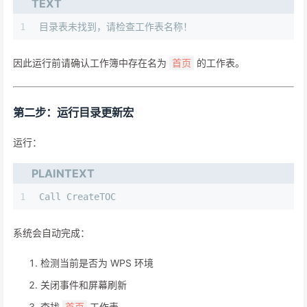
TEXT
1
目录表未找到，请检查工作表名称！
因此运行前请确认工作簿中存在名为
的工作表。
首页
第二步：运行目录更新宏
运行：
PLAINTEXT
1
Call CreateTOC
系统会自动完成：
检测当前是否为 WPS 环境
关闭事件和屏幕刷新
查找
工作表