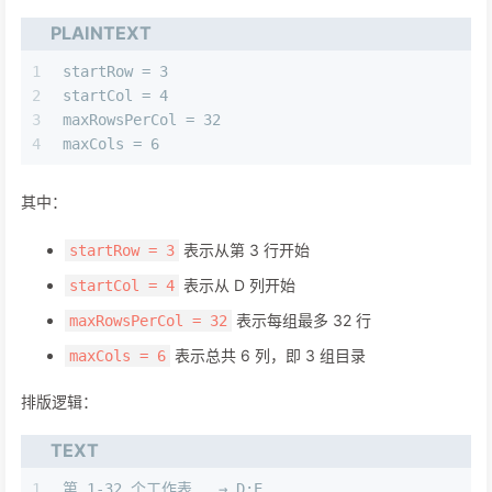
PLAINTEXT
1
startRow = 3
2
startCol = 4
3
maxRowsPerCol = 32
4
maxCols = 6
其中：
表示从第 3 行开始
startRow = 3
表示从 D 列开始
startCol = 4
表示每组最多 32 行
maxRowsPerCol = 32
表示总共 6 列，即 3 组目录
maxCols = 6
排版逻辑：
TEXT
1
第 1-32 个工作表   → D:E