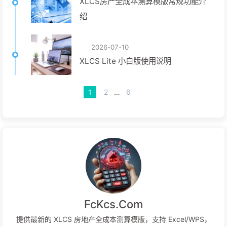
XLCS房产全成本测算模版常规功能介
绍
2026-07-10
XLCS Lite 小白版使用说明
1
2
…
6
FcKcs.Com
提供最新的 XLCS 房地产全成本测算模版，支持 Excel/WPS，