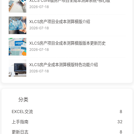
XLCS Core版房产项目全成本测算系统-核心版
2026-07-18
XLCS房产项目全成本测算模版介绍
2026-07-18
XLCS房产项目全成本测算模版版本更新历史
2026-07-18
XLCS房产全成本测算模版特色功能介绍
2026-07-18
分类
EXCEL交流
8
上手指南
32
更新日志
8