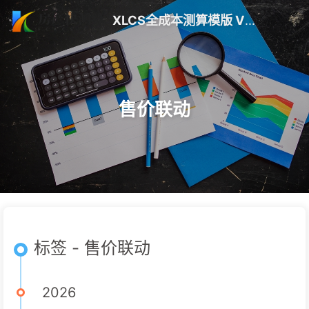
XLCS全成本测算模版 V10 更新 | 房产快测算
售价联动
标签 - 售价联动
2026