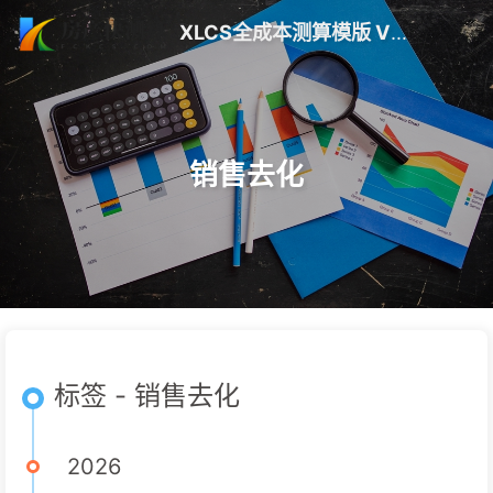
XLCS全成本测算模版 V10 更新 | 房产快测算
销售去化
标签 - 销售去化
2026