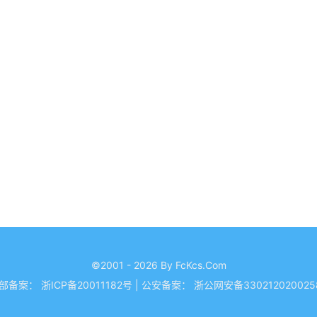
©2001 - 2026 By FcKcs.Com
部备案：
浙ICP备20011182号
|
公安备案：
浙公网安备330212020025