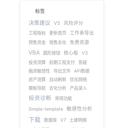
标签
决策建议
V5
风险评分
工作表导出
工程指标
更新首页
免费资源
预售资金
销售去化
VBA
核心板
V3
圆形按钮
投资测算
前期工程支付
答疑
融资敏感性
导出文件
API数据
房产测算
自动刷新
优化网络
模板导航
去化分析
产品录入
投资诊断
常规功能
敏感性分析
Simple-template
下载
V7
数据库
土建明细