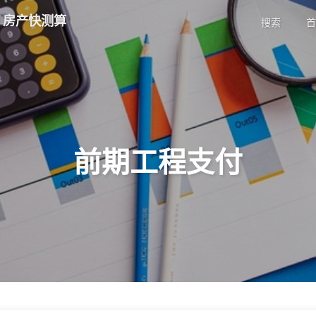
| 房产快测算
搜索
首
前期工程支付