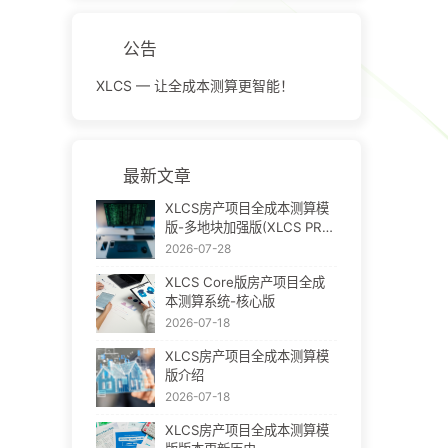
公告
XLCS — 让全成本测算更智能！
最新文章
XLCS房产项目全成本测算模
版-多地块加强版(XLCS PRO
V3)
2026-07-28
XLCS Core版房产项目全成
本测算系统-核心版
2026-07-18
XLCS房产项目全成本测算模
版介绍
2026-07-18
XLCS房产项目全成本测算模