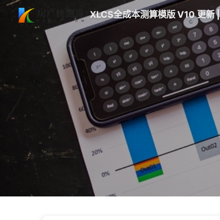
XLCS全成本测算模版 V10 更新 