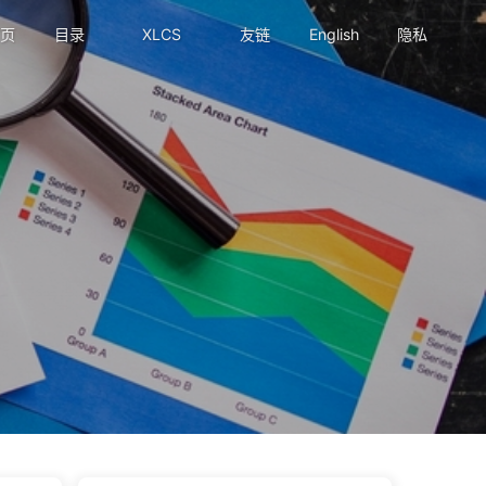
页
目录
XLCS
友链
English
隐私