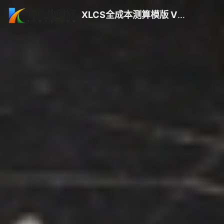
XLCS全成本测算模版 V10 更新 | 房产快测算