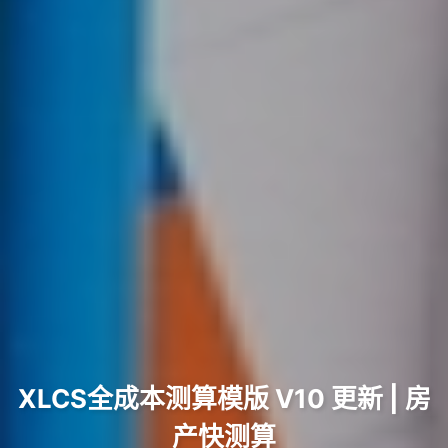
XLCS全成本测算模版 V10 更新 | 房
产快测算