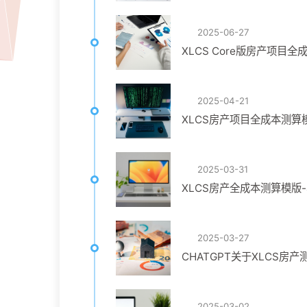
2025-06-27
XLCS Core版房产项目
2025-04-21
XLCS房产项目全成本测算模版
2025-03-31
XLCS房产全成本测算模版
2025-03-27
CHATGPT关于XLCS房
2025-03-02