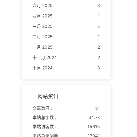
六月 2025
3
四月 2025
1
三月 2025
5
二月 2025
1
一月 2025
2
十二月 2024
2
十月 2024
3
网站资讯
文章数目 :
31
本站总字数 :
64.7k
本站访客数 :
15615
本站总访问量 :
17041