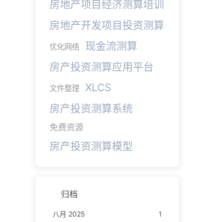
房地产项目经济测算培训
房地产开发项目投资测算
现金流测算
优化网络
房产投资测算应用平台
XLCS
文件整理
房产投资测算系统
免费资源
房产投资测算模型
归档
八月 2025
1