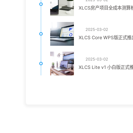
XLCS房产项目全成本测算模版
2025-03-02
XLCS Core WPS版正式推
2025-03-02
XLCS Lite v1 小白版正式