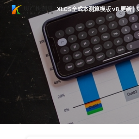
XLCS全成本测算模版 v8 更新 |