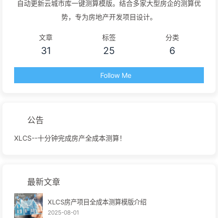
自动更新云城市库一键测算模版。结合多家大型房企的测算优
势，专为房地产开发项目设计。
文章
标签
分类
31
25
6
Follow Me
公告
XLCS--十分钟完成房产全成本测算！
最新文章
XLCS房产项目全成本测算模版介绍
2025-08-01