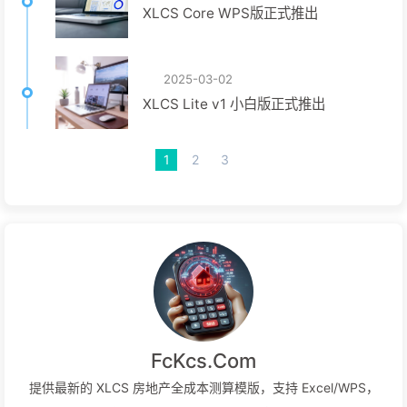
XLCS Core WPS版正式推出
2025-03-02
XLCS Lite v1 小白版正式推出
1
2
3
FcKcs.Com
提供最新的 XLCS 房地产全成本测算模版，支持 Excel/WPS，