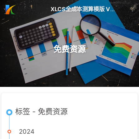
XLCS全成本测算模版 V10 更新 | 房产快测算
免费资源
标签 - 免费资源
2024