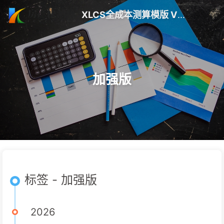
XLCS全成本测算模版 V10 更新 | 房产快测算
加强版
标签 - 加强版
2026