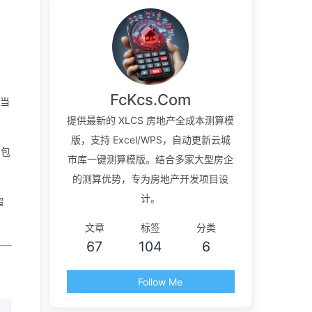
FcKcs.Com
成当
提供最新的 XLCS 房地产全成本测算模
版，支持 Excel/WPS，自动更新云城
中包
市库一键测算模版。结合多家大型房企
的测算优势，专为房地产开发项目设
计。
超
文章
标签
分类
67
104
6
Follow Me