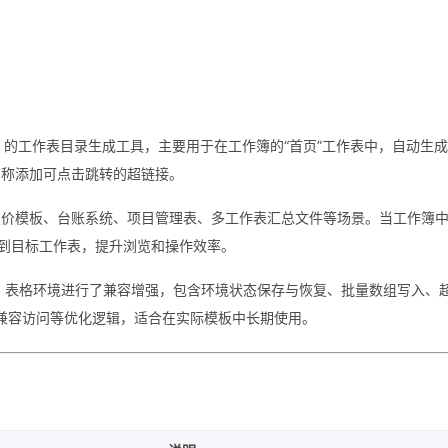
的工作表目录生成工具，主要用于在工作簿的“首页”工作表中，自动生
名称添加可点击跳转的超链接。
报价模板、台账系统、项目管理表、多工作表汇总文件等场景。当工作簿
转到目标工作表，提升浏览和操作效率。
与 WPS 表格环境进行了兼容增强，包含环境状态保存与恢复、批量数组写入、
性兼容访问等优化逻辑，适合在实际模板中长期使用。