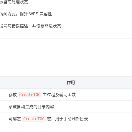
示当前处理状态
访问方式，提升 WPS 兼容性
误号与错误描述，并恢复环境状态
作用
存放
主过程及辅助函数
CreateTOC
承载自动生成的目录内容
可绑定
宏，用于手动刷新目录
CreateTOC