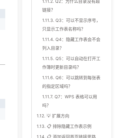
1.11.2.
Q2：为什么目录没有超
链接？
1.11.3.
Q3：可以不显示序号，
只显示工作表名称吗？
1.11.4.
Q4：隐藏工作表会不会
列入目录？
1.11.5.
Q5：可以自动在打开工
作簿时更新目录吗？
1.11.6.
Q6：可以跳转到每张表
的指定区域吗？
1.11.7.
Q7：WPS 表格可以用
吗？
1.12.
💡 扩展方向
1.13.
📋 排除隐藏工作表示例
1.14.
📋 添加返回首页链接思路