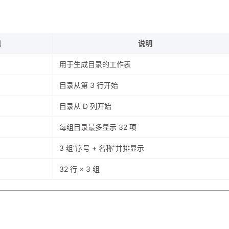
值
说明
用于生成目录的工作表
目录从第 3 行开始
目录从 D 列开始
每组目录最多显示 32 项
3 组“序号 + 名称”并排显示
32 行 × 3 组