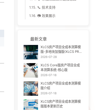
1.15.
📞 技术支持
1.16.
📷 效果展示
最新文章
XLCS房产项目全成本测算模
版-多地块加强版(XLCS PRO
V3)
2026-07-28
XLCS Core版房产项目全成
本测算系统-核心版
2026-07-18
XLCS房产项目全成本测算模
版介绍
2026-07-18
XLCS房产项目全成本测算模
版版本更新历史