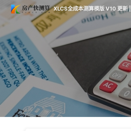
XLCS全成本测算模版 V10 更新 