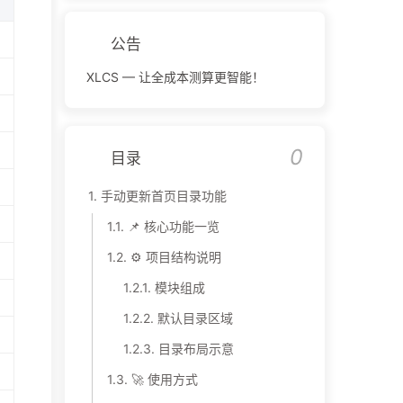
公告
XLCS — 让全成本测算更智能！
0
目录
1.
手动更新首页目录功能
1.1.
📌 核心功能一览
1.2.
⚙️ 项目结构说明
1.2.1.
模块组成
1.2.2.
默认目录区域
1.2.3.
目录布局示意
1.3.
🚀 使用方式