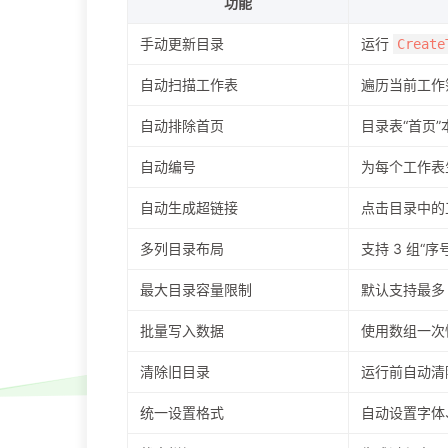
功能
手动更新目录
运行
Create
自动扫描工作表
遍历当前工作
自动排除首页
目录表“首页
自动编号
为每个工作表
自动生成超链接
点击目录中的
多列目录布局
支持 3 组“序
最大目录容量限制
默认支持最多 
批量写入数据
使用数组一次
清除旧目录
运行前自动清
统一设置格式
自动设置字体