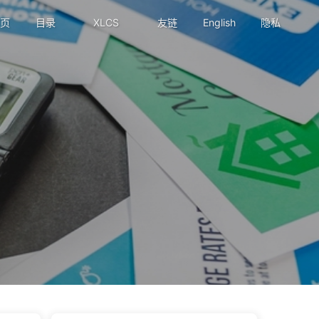
页
目录
XLCS
友链
English
隐私