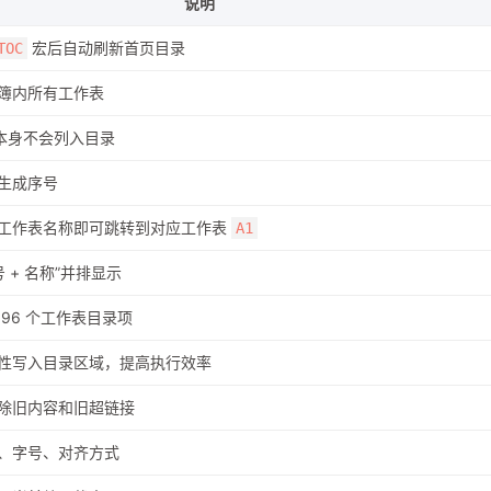
说明
宏后自动刷新首页目录
TOC
簿内所有工作表
”本身不会列入目录
生成序号
工作表名称即可跳转到对应工作表
A1
号 + 名称”并排显示
96 个工作表目录项
性写入目录区域，提高执行效率
除旧内容和旧超链接
、字号、对齐方式