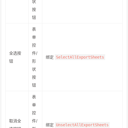
状
按
钮
表
单
控
全选按
件/
绑定
SelectAllExportSheets
钮
形
状
按
钮
表
单
控
取消全
件/
绑定
UnselectAllExportSheets