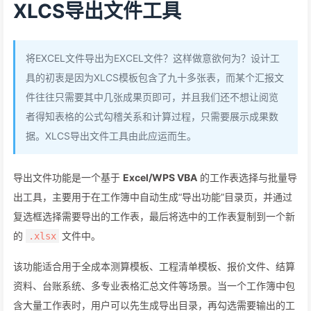
XLCS导出文件工具
将EXCEL文件导出为EXCEL文件？这样做意欲何为？设计工
具的初衷是因为XLCS模板包含了九十多张表，而某个汇报文
件往往只需要其中几张成果页即可，并且我们还不想让阅览
者得知表格的公式勾稽关系和计算过程，只需要展示成果数
据。XLCS导出文件工具由此应运而生。
导出文件功能是一个基于
Excel/WPS VBA
的工作表选择与批量导
出工具，主要用于在工作簿中自动生成“导出功能”目录页，并通过
复选框选择需要导出的工作表，最后将选中的工作表复制到一个新
的
文件中。
.xlsx
该功能适合用于全成本测算模板、工程清单模板、报价文件、结算
资料、台账系统、多专业表格汇总文件等场景。当一个工作簿中包
含大量工作表时，用户可以先生成导出目录，再勾选需要输出的工