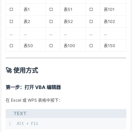
□
表1
□
表51
□
表101
□
表2
□
表52
□
表102
…
…
…
…
…
…
□
表50
□
表100
□
表150
🚀 使用方式
第一步：打开 VBA 编辑器
在 Excel 或 WPS 表格中按下：
TEXT
1
Alt + F11