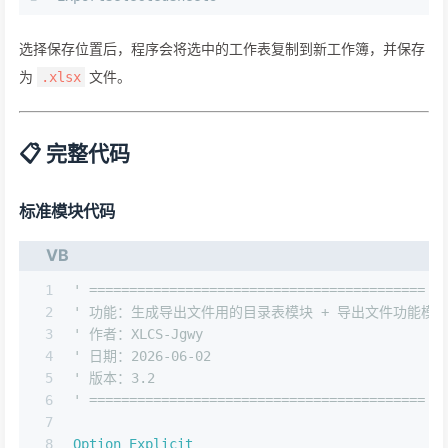
选择保存位置后，程序会将选中的工作表复制到新工作簿，并保存
为
文件。
.xlsx
📋 完整代码
标准模块代码
VB
1
' ==========================================
2
' 功能：生成导出文件用的目录表模块 + 导出文件功能模
3
' 作者：XLCS-Jgwy
4
' 日期：2026-06-02
5
' 版本：3.2
6
' ==========================================
7
8
Option
Explicit