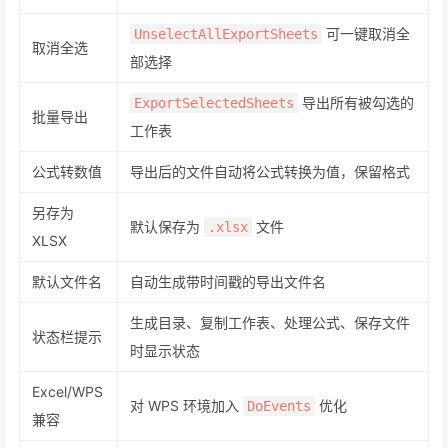
可一键取消全
UnselectAllExportSheets
取消全选
部选择
导出所有被勾选的
ExportSelectedSheets
批量导出
工作表
公式转数值
导出后的文件自动将公式转换为值，保留格式
另存为
默认保存为
文件
.xlsx
XLSX
默认文件名
自动生成带时间戳的导出文件名
生成目录、复制工作表、处理公式、保存文件
状态栏提示
时显示状态
Excel/WPS
对 WPS 环境加入
优化
DoEvents
兼容