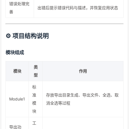
错误处理完
出错后提示错误代码与描述，并恢复应用状态
善
⚙️ 项目结构说明
模块组成
类
模块
作用
型
标
准
存放导出目录生成、导出文件、全选、取
Module1
模
消全选等过程
块
工
导出功