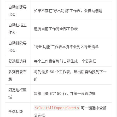
自动创建导
如果不存在“导出功能”工作表，会自动创建
出页
自动扫描工
遍历当前工作簿全部工作表
作表
自动排除导
“导出功能”工作表本身不会列入导出清单
出页
复选框选择
每个工作表名称前自动生成一个复选框
多列目录布
每列最多 50 个工作表，超出后自动换到下一
局
组
固定边框区
每组目录固定 50 行，并统一设置边框
域
可一键选中全部
SelectAllExportSheets
全选功能
复选框