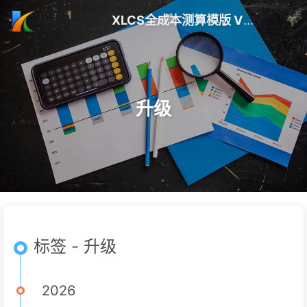
XLCS全成本测算模版 V10 更新 | 房产快测算
升级
标签 - 升级
2026