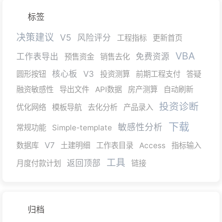
标签
决策建议
V5
风险评分
工程指标
更新首页
VBA
工作表导出
免费资源
预售资金
销售去化
核心板
V3
圆形按钮
投资测算
前期工程支付
答疑
融资敏感性
导出文件
API数据
房产测算
自动刷新
投资诊断
优化网络
模板导航
去化分析
产品录入
下载
敏感性分析
常规功能
Simple-template
V7
数据库
土建明细
工作表目录
Access
指标输入
工具
返回顶部
月度付款计划
链接
归档