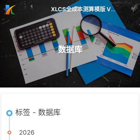
XLCS全成本测算模版 V10 更新 | 房产快测算
数据库
标签 - 数据库
2026