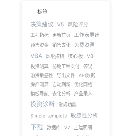
标签
决策建议
V5
风险评分
工作表导出
工程指标
更新首页
免费资源
预售资金
销售去化
VBA
核心板
V3
圆形按钮
投资测算
前期工程支付
答疑
融资敏感性
导出文件
API数据
房产测算
自动刷新
优化网络
模板导航
去化分析
产品录入
投资诊断
常规功能
敏感性分析
Simple-template
下载
V7
数据库
土建明细