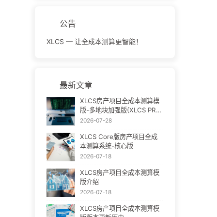
公告
XLCS — 让全成本测算更智能！
最新文章
XLCS房产项目全成本测算模
版-多地块加强版(XLCS PRO
V3)
2026-07-28
XLCS Core版房产项目全成
本测算系统-核心版
2026-07-18
XLCS房产项目全成本测算模
版介绍
2026-07-18
XLCS房产项目全成本测算模