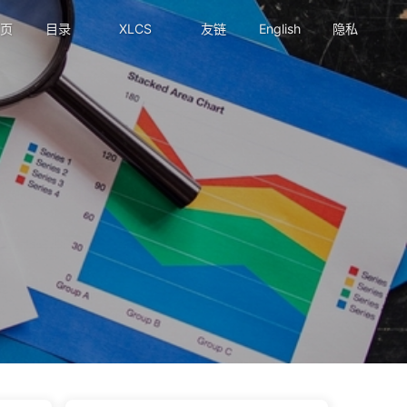
页
目录
XLCS
友链
English
隐私