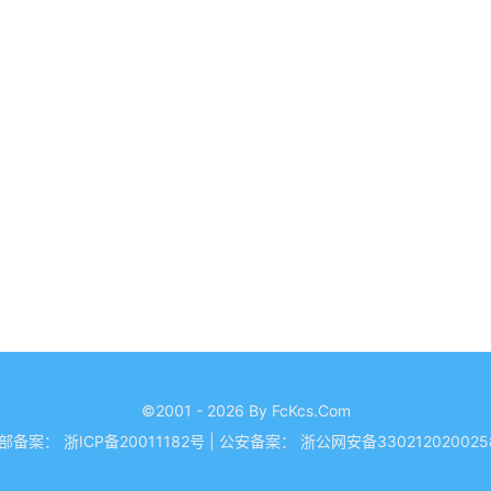
©2001 - 2026 By FcKcs.Com
部备案：
浙ICP备20011182号
|
公安备案：
浙公网安备330212020025