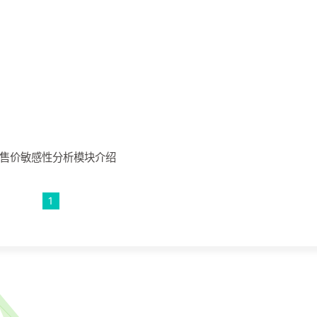
-售价敏感性分析模块介绍
1