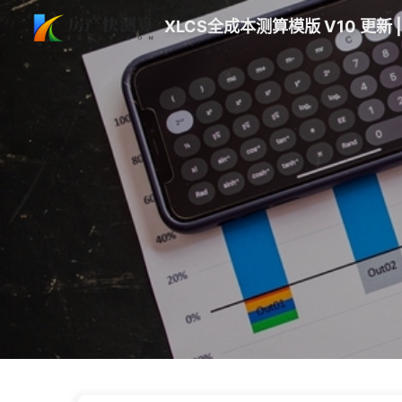
XLCS全成本测算模版 V10 更新 