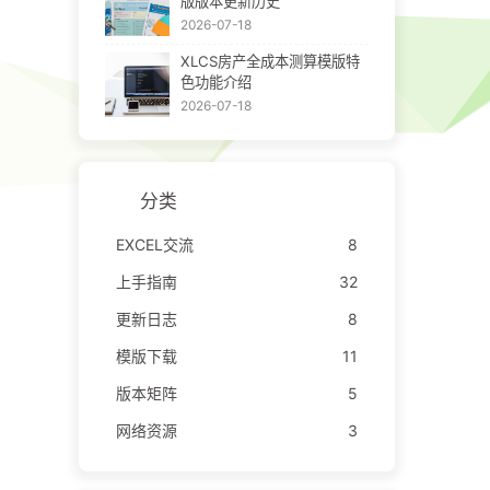
版版本更新历史
2026-07-18
XLCS房产全成本测算模版特
色功能介绍
2026-07-18
分类
EXCEL交流
8
上手指南
32
更新日志
8
模版下载
11
版本矩阵
5
网络资源
3